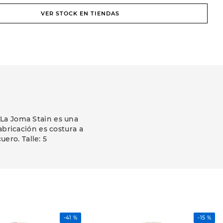
VER STOCK EN TIENDAS
La Joma Stain es una
fabricación es costura a
uero. Talle: 5
-
41 %
-
15 %