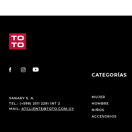
CATEGORÍAS
MUJER
SANARY S. A.
TEL.: (+598) 2511 2291 INT 2
HOMBRE
MAIL:
ATCLIENTE@TOTO.COM.UY
NIÑOS
ACCESORIOS