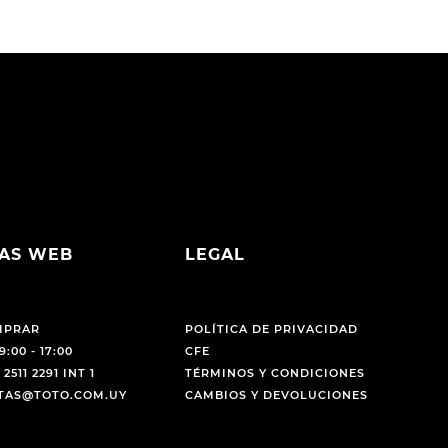
AS WEB
LEGAL
MPRAR
POLÍTICA DE PRIVACIDAD
9:00 - 17:00
CFE
 2511 2291 INT 1
TÉRMINOS Y CONDICIONES
NTAS@TOTO.COM.UY
CAMBIOS Y DEVOLUCIONES