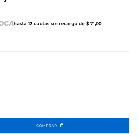
hasta
12
cuotas sin recargo de
$
71
,
00
COMPRAR