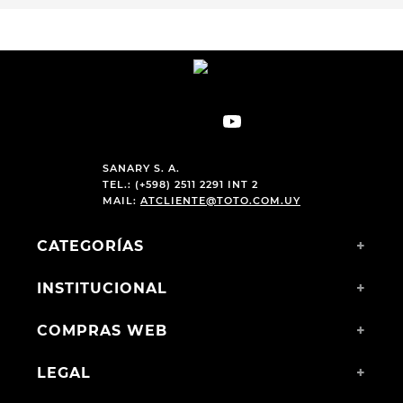
SANARY S. A.
TEL.: (+598) 2511 2291 INT 2
MAIL:
ATCLIENTE@TOTO.COM.UY
CATEGORÍAS
+
INSTITUCIONAL
+
COMPRAS WEB
+
LEGAL
+