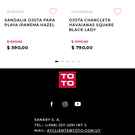
IPANEMA
HAVAIANAS
SANDALIA OJOTA PARA
OJOTA CHANCLETA
PLAYA IPANEMA HAZEL
HAVAIANAS SQUARE
BLACK LADY
$
690
,
00
$
1090
,
00
$
590
,
00
$
790
,
00
SANARY S. A.
TEL.: (+598) 2511 2291 INT 2
MAIL:
ATCLIENTE@TOTO.COM.UY