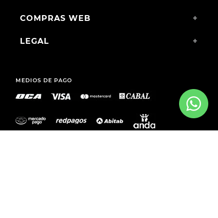
CATEGORÍAS
+
INSTITUCIONAL
+
COMPRAS WEB
+
LEGAL
+
MEDIOS DE PAGO
ENVÍOS A TODO EL PAÍS