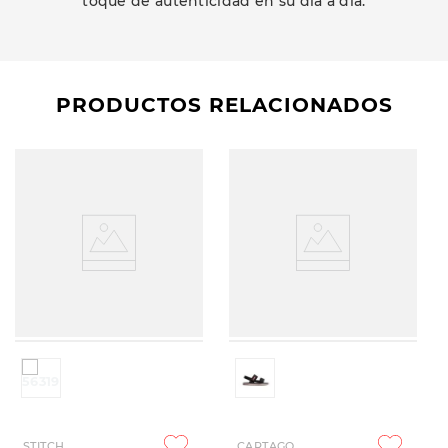
toque de autenticidad en su día a día.
PRODUCTOS RELACIONADOS
STITCH
CARTAGO