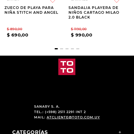
ZUECO DE PLAYA PARA
SANDALIA PLAYERA DE
NIÑA STITCH AND ANGEL
NIÑOS CARTAGO MILAO
2.0 BLACK
$
890
,
00
$
1190
,
00
$
690
,
00
$
990
,
00
SANARY S. A.
TEL.: (+598) 2511 2291 INT 2
MAIL:
ATCLIENTE@TOTO.COM.UY
CATEGORÍAS
+