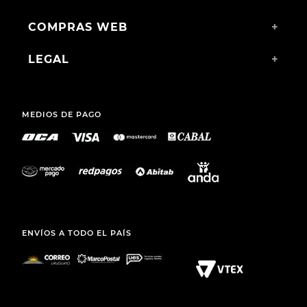
COMPRAS WEB
+
LEGAL
+
MEDIOS DE PAGO
ENVÍOS A TODO EL PAÍS