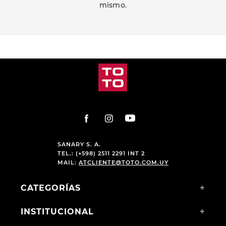
mismo.
SANARY S. A.
TEL.: (+598) 2511 2291 INT 2
MAIL:
ATCLIENTE@TOTO.COM.UY
CATEGORÍAS
+
INSTITUCIONAL
+