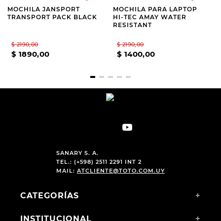
MOCHILA JANSPORT
MOCHILA PARA LAPTOP
TRANSPORT PACK BLACK
HI-TEC AMAY WATER
RESISTANT
$
2190
,
00
$
2190
,
00
$
1890
,
00
$
1400
,
00
SANARY S. A.
TEL.: (+598) 2511 2291 INT 2
MAIL:
ATCLIENTE@TOTO.COM.UY
CATEGORÍAS
+
INSTITUCIONAL
+