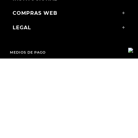
COMPRAS WEB
+
LEGAL
+
MEDIOS DE PAGO
ENVÍOS A TODO EL PAÍS