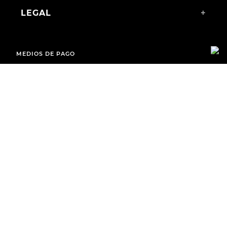
LEGAL
+
MEDIOS DE PAGO
ENVÍOS A TODO EL PAÍS