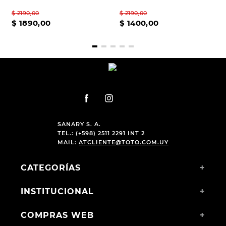
$
2190
,
00
$
2190
,
00
$
1890
,
00
$
1400
,
00
SANARY S. A.
TEL.: (+598) 2511 2291 INT 2
MAIL:
ATCLIENTE@TOTO.COM.UY
CATEGORÍAS
+
INSTITUCIONAL
+
COMPRAS WEB
+