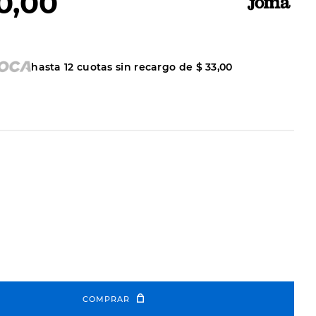
0
,
00
hasta
12
cuotas sin recargo de
$
33
,
00
COMPRAR