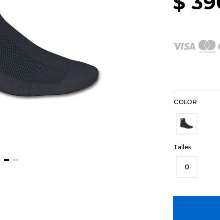
$
39
COLOR
Talles
0