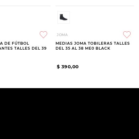
JOMA
A DE FÚTBOL
MEDIAS JOMA TOBILERAS TALLES
ANTES TALLES DEL 39
DEL 35 AL 38 ME0 BLACK
$
390
,
00