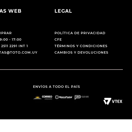
AS WEB
LEGAL
MPRAR
POLÍTICA DE PRIVACIDAD
9:00 - 17:00
CFE
 2511 2291 INT 1
TÉRMINOS Y CONDICIONES
NTAS@TOTO.COM.UY
CAMBIOS Y DEVOLUCIONES
ENVÍOS A TODO EL PAÍS