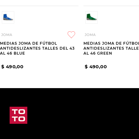
JOMA
JOMA
MEDIAS JOMA DE FÚTBOL
MEDIAS JOMA DE FÚTBO
ANTIDESLIZANTES TALLES DEL 43
ANTIDESLIZANTES TALLE
AL 46 BLUE
AL 46 GREEN
$
490
,
00
$
490
,
00