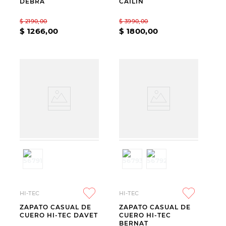
DEBRA
CAILIN
$
2190
,
00
$
3990
,
00
$
1266
,
00
$
1800
,
00
HI-TEC
HI-TEC
ZAPATO CASUAL DE
ZAPATO CASUAL DE
CUERO HI-TEC DAVET
CUERO HI-TEC
BERNAT