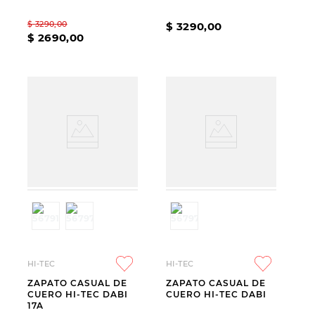
$
3290
,
00
$
3290
,
00
$
2690
,
00
HI-TEC
HI-TEC
ZAPATO CASUAL DE
ZAPATO CASUAL DE
CUERO HI-TEC DABI
CUERO HI-TEC DABI
17A