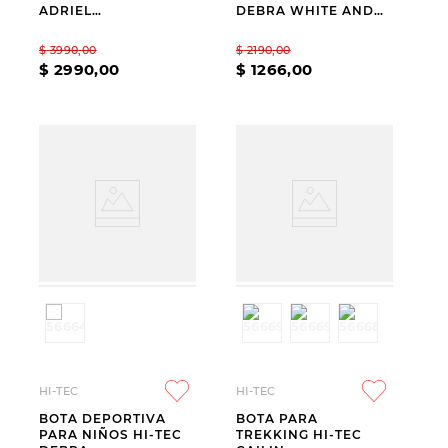
ADRIEL
DEBRA WHITE AND
WATERPROOF
GREEN
$
3990
,
00
$
2190
,
00
$
2990
,
00
$
1266
,
00
HI-TEC
HI-TEC
BOTA DEPORTIVA
BOTA PARA
PARA NIÑOS HI-TEC
TREKKING HI-TEC