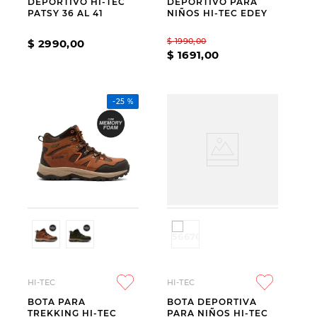
DEPORTIVO HI-TEC
DEPORTIVO PARA
PATSY 36 AL 41
NIÑOS HI-TEC EDEY
$
1990
,
00
$
2990
,
00
$
1691
,
00
-
25 %
HI-TEC
HI-TEC
BOTA PARA
BOTA DEPORTIVA
TREKKING HI-TEC
PARA NIÑOS HI-TEC