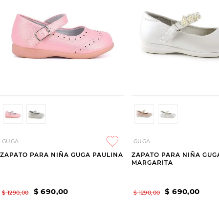
GUGA
GUGA
ZAPATO PARA NIÑA GUGA PAULINA
ZAPATO PARA NIÑA GUG
MARGARITA
$
690
,
00
$
690
,
00
$
1290
,
00
$
1290
,
00