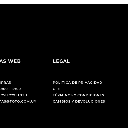
AS WEB
LEGAL
MPRAR
POLÍTICA DE PRIVACIDAD
9:00 - 17:00
CFE
 2511 2291 INT 1
TÉRMINOS Y CONDICIONES
NTAS@TOTO.COM.UY
CAMBIOS Y DEVOLUCIONES