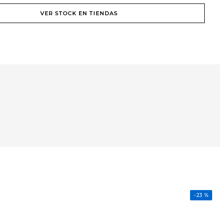
VER STOCK EN TIENDAS
-
23 %