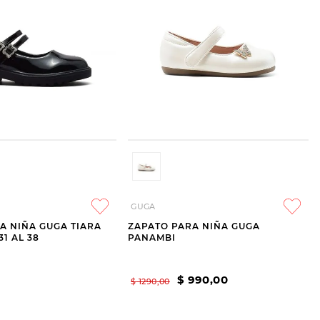
GUGA
A NIÑA GUGA TIARA
ZAPATO PARA NIÑA GUGA
31 AL 38
PANAMBI
$
990
,
00
$
1290
,
00