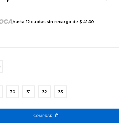
hasta
12
cuotas sin recargo de
$
41
,
00
30
31
32
33
COMPRAR