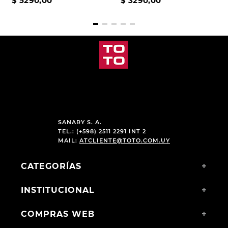
$
5290
,
00
$
3290
,
00
SANARY S. A.
TEL.: (+598) 2511 2291 INT 2
MAIL:
ATCLIENTE@TOTO.COM.UY
CATEGORÍAS
+
INSTITUCIONAL
+
COMPRAS WEB
+