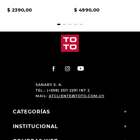
$
2390
,
00
$
4990
,
00
SANARY S. A.
TEL.: (+598) 2511 2291 INT 2
MAIL:
ATCLIENTE@TOTO.COM.UY
CATEGORÍAS
+
INSTITUCIONAL
+