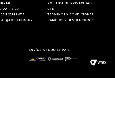
MPRAR
POLÍTICA DE PRIVACIDAD
9:00 - 17:00
CFE
 2511 2291 INT 1
TÉRMINOS Y CONDICIONES
NTAS@TOTO.COM.UY
CAMBIOS Y DEVOLUCIONES
ENVÍOS A TODO EL PAÍS