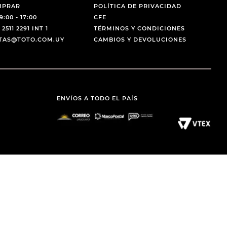
MPRAR
POLÍTICA DE PRIVACIDAD
9:00 - 17:00
CFE
 2511 2291 INT 1
TÉRMINOS Y CONDICIONES
NTAS@TOTO.COM.UY
CAMBIOS Y DEVOLUCIONES
ENVÍOS A TODO EL PAÍS