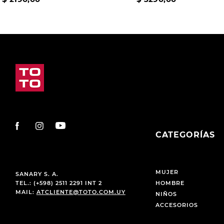
CATEGORÍAS
MUJER
SANARY S. A.
TEL.: (+598) 2511 2291 INT 2
HOMBRE
MAIL:
ATCLIENTE@TOTO.COM.UY
NIÑOS
ACCESORIOS