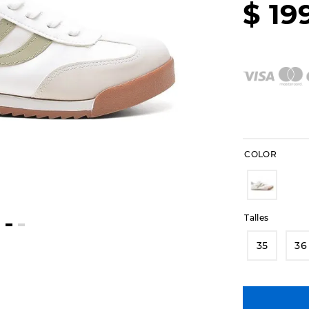
$
19
COLOR
Talles
35
36