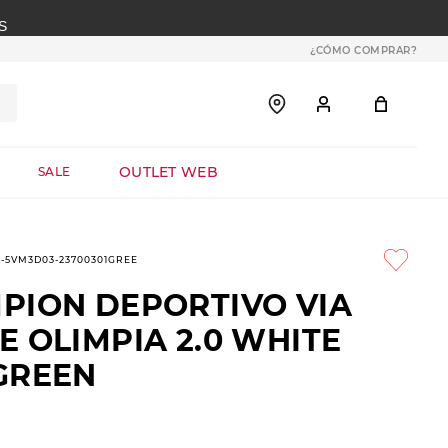
S
¿CÓMO COMPRAR?
OUTLET WEB
SALE
5-5VM3D03-23700301GREE
PION DEPORTIVO VIA
 OLIMPIA 2.0 WHITE
GREEN