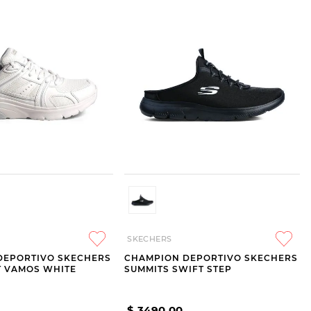
SKECHERS
DEPORTIVO SKECHERS
CHAMPION DEPORTIVO SKECHERS
T VAMOS WHITE
SUMMITS SWIFT STEP
$
3490
,
00