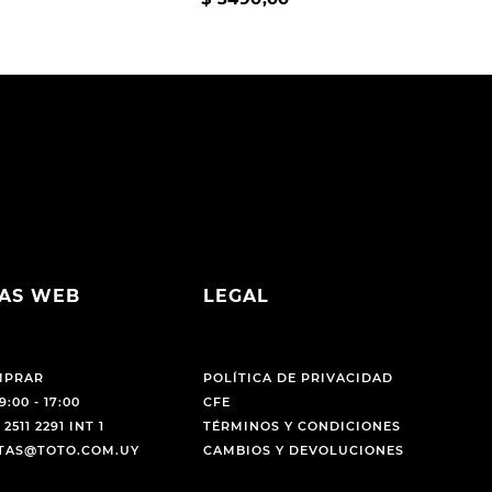
AS WEB
LEGAL
MPRAR
POLÍTICA DE PRIVACIDAD
9:00 - 17:00
CFE
 2511 2291 INT 1
TÉRMINOS Y CONDICIONES
NTAS@TOTO.COM.UY
CAMBIOS Y DEVOLUCIONES