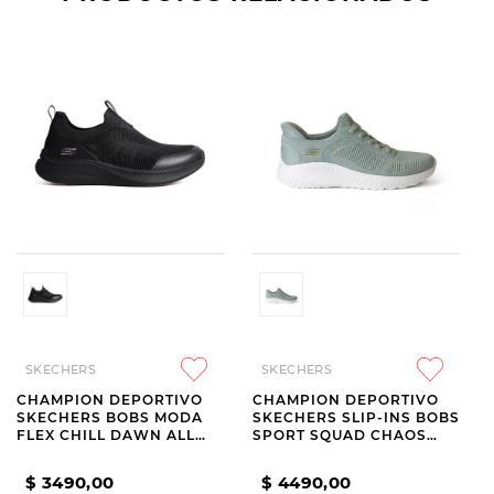
SKECHERS
SKECHERS
CHAMPION DEPORTIVO
CHAMPION DEPORTIVO
SKECHERS BOBS MODA
SKECHERS SLIP-INS BOBS
FLEX CHILL DAWN ALL
SPORT SQUAD CHAOS
BLACK
CURRENT MUSE GREEN
$
3490
,
00
$
4490
,
00