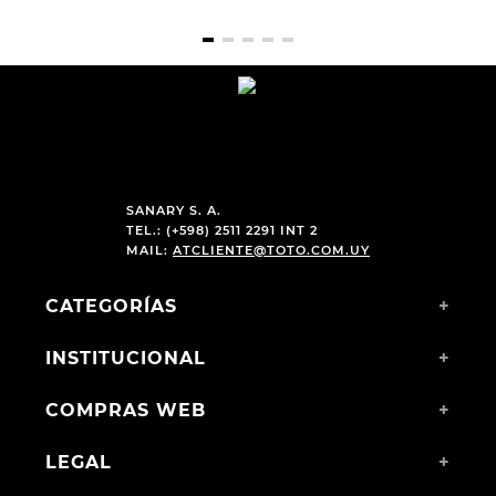
SANARY S. A.
TEL.: (+598) 2511 2291 INT 2
MAIL:
ATCLIENTE@TOTO.COM.UY
CATEGORÍAS
+
INSTITUCIONAL
+
COMPRAS WEB
+
LEGAL
+