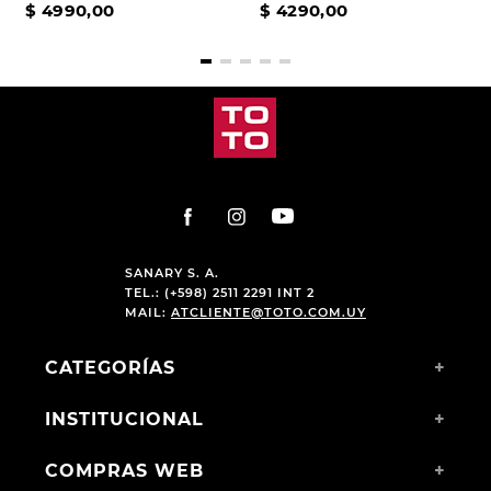
$
4990
,
00
$
4290
,
00
SANARY S. A.
TEL.: (+598) 2511 2291 INT 2
MAIL:
ATCLIENTE@TOTO.COM.UY
CATEGORÍAS
+
INSTITUCIONAL
+
COMPRAS WEB
+