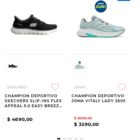
SKECHERS
JOMA
CHAMPION DEPORTIVO
CHAMPION DEPORTIVO
SKECHERS SLIP-INS FLEX
JOMA VITALY LADY 2605
APPEAL 5.0 EASY BREEZY
BLACK
$
3690
,
00
$
4690
,
00
$
3290
,
00