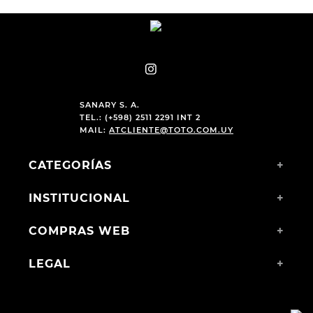
SANARY S. A.
TEL.: (+598) 2511 2291 INT 2
MAIL:
ATCLIENTE@TOTO.COM.UY
CATEGORÍAS
+
INSTITUCIONAL
+
COMPRAS WEB
+
LEGAL
+