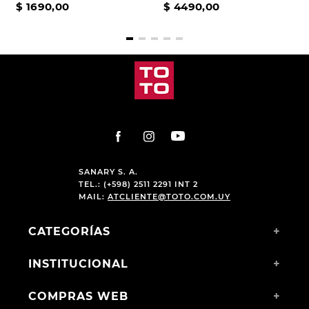
$
1690
,
00
$
4490
,
00
SANARY S. A.
TEL.: (+598) 2511 2291 INT 2
MAIL:
ATCLIENTE@TOTO.COM.UY
CATEGORÍAS
+
INSTITUCIONAL
+
COMPRAS WEB
+