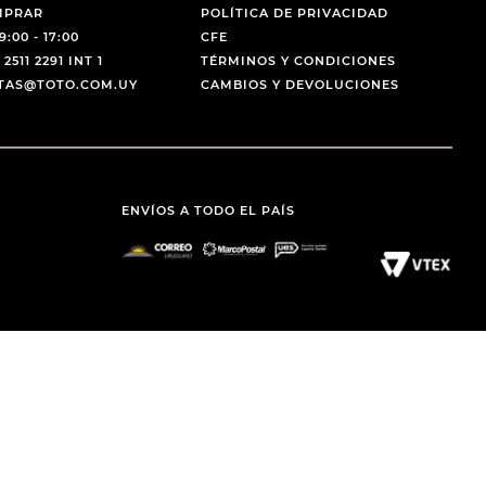
MPRAR
POLÍTICA DE PRIVACIDAD
9:00 - 17:00
CFE
 2511 2291 INT 1
TÉRMINOS Y CONDICIONES
NTAS@TOTO.COM.UY
CAMBIOS Y DEVOLUCIONES
ENVÍOS A TODO EL PAÍS