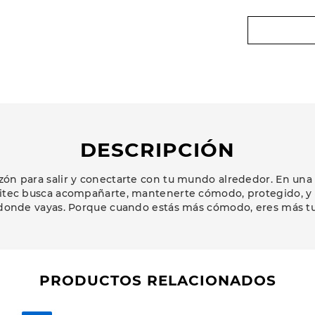
DESCRIPCIÓN
zón para salir y conectarte con tu mundo alrededor. En una
Hitec busca acompañarte, mantenerte cómodo, protegido, y c
 donde vayas. Porque cuando estás más cómodo, eres más t
PRODUCTOS RELACIONADOS