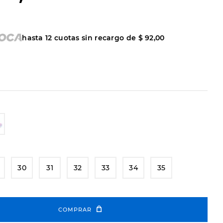
hasta
12
cuotas sin recargo de
$
92
,
00
30
31
32
33
34
35
COMPRAR