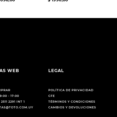
AS WEB
LEGAL
MPRAR
POLÍTICA DE PRIVACIDAD
9:00 - 17:00
CFE
 2511 2291 INT 1
TÉRMINOS Y CONDICIONES
NTAS@TOTO.COM.UY
CAMBIOS Y DEVOLUCIONES