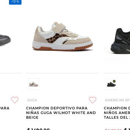
-
13 %
GUGA
AMERICAN SP
PARA
CHAMPION DEPORTIVO PARA
CHAMPION 
NIÑAS GUGA WILMOT WHITE AND
NIÑOS AMER
BEIGE
TALLES DEL 
$
1490
,
00
$