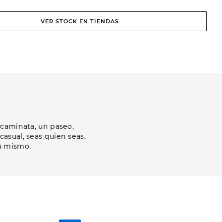
VER STOCK EN TIENDAS
 caminata, un paseo,
asual, seas quien seas,
u mismo.