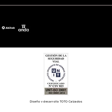
Diseño y desarrollo TOTO Calzados
Toto 2024 | Todos los derechos reservados.