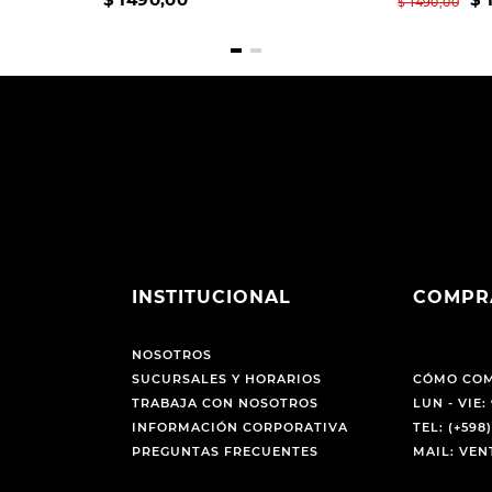
$
1490
,
00
INSTITUCIONAL
COMPR
NOSOTROS
SUCURSALES Y HORARIOS
CÓMO CO
TRABAJA CON NOSOTROS
LUN - VIE: 
INFORMACIÓN CORPORATIVA
TEL: (+598)
PREGUNTAS FRECUENTES
MAIL: VE