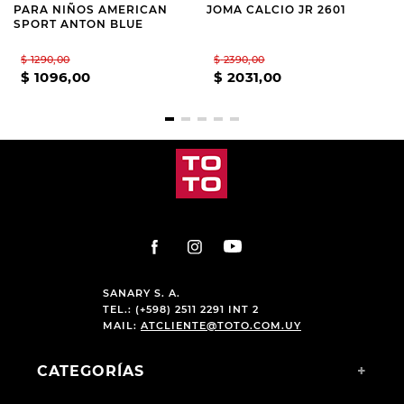
PARA NIÑOS AMERICAN
JOMA CALCIO JR 2601
SPORT ANTON BLUE
$
1290
,
00
$
2390
,
00
$
1096
,
00
$
2031
,
00
SANARY S. A.
TEL.: (+598) 2511 2291 INT 2
MAIL:
ATCLIENTE@TOTO.COM.UY
CATEGORÍAS
+