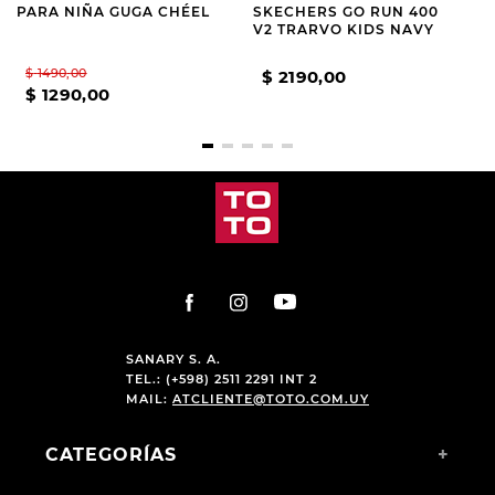
PARA NIÑA GUGA CHÉEL
SKECHERS GO RUN 400
V2 TRARVO KIDS NAVY
$
1490
,
00
$
2190
,
00
$
1290
,
00
SANARY S. A.
TEL.: (+598) 2511 2291 INT 2
MAIL:
ATCLIENTE@TOTO.COM.UY
CATEGORÍAS
+