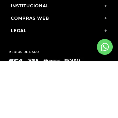
INSTITUCIONAL
+
COMPRAS WEB
+
LEGAL
+
MEDIOS DE PAGO
ENVÍOS A TODO EL PAÍS