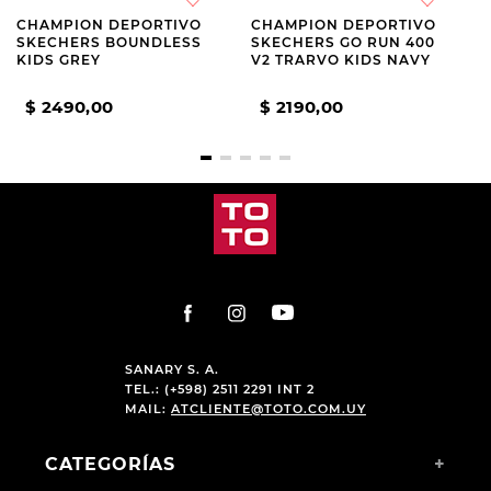
CHAMPION DEPORTIVO
CHAMPION DEPORTIVO
SKECHERS BOUNDLESS
SKECHERS GO RUN 400
KIDS GREY
V2 TRARVO KIDS NAVY
$
2490
,
00
$
2190
,
00
SANARY S. A.
TEL.: (+598) 2511 2291 INT 2
MAIL:
ATCLIENTE@TOTO.COM.UY
CATEGORÍAS
+