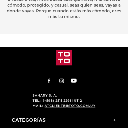
cómodo, protegido, y casual, seas quien seas, vayas a
donde vayas. Porque cuando estás más cómodo, eres
más tu mismo.
PRODUCTOS RELACIONADOS
-
13 %