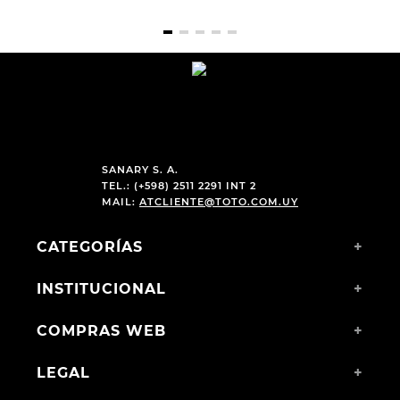
SANARY S. A.
TEL.: (+598) 2511 2291 INT 2
MAIL:
ATCLIENTE@TOTO.COM.UY
CATEGORÍAS
+
INSTITUCIONAL
+
COMPRAS WEB
+
LEGAL
+