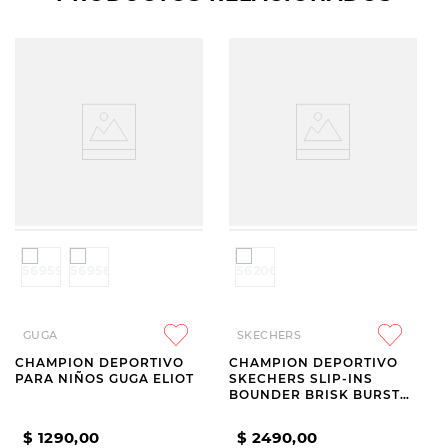
GUGA
SKECHERS
CHAMPION DEPORTIVO
CHAMPION DEPORTIVO
PARA NIÑOS GUGA ELIOT
SKECHERS SLIP-INS
BOUNDER BRISK BURST
KIDS NAVY
$
1290
,
00
$
2490
,
00