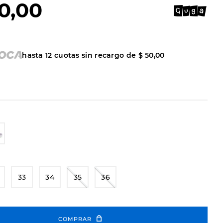
0
,
00
hasta
12
cuotas sin recargo de
$
50
,
00
33
34
35
36
COMPRAR