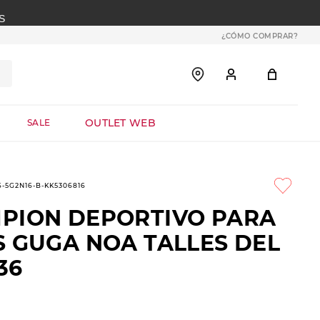
S
¿CÓMO COMPRAR?
OUTLET WEB
SALE
6-5G2N16-B-KK5306816
PION DEPORTIVO PARA
S GUGA NOA TALLES DEL
36