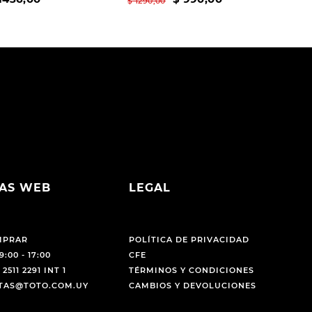
$
1290
,
00
AS WEB
LEGAL
MPRAR
POLÍTICA DE PRIVACIDAD
9:00 - 17:00
CFE
 2511 2291 INT 1
TÉRMINOS Y CONDICIONES
NTAS@TOTO.COM.UY
CAMBIOS Y DEVOLUCIONES