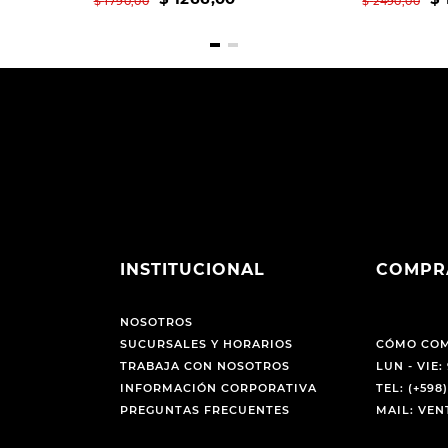
$
1790
,
00
$
2490
,
00
INSTITUCIONAL
COMPR
NOSOTROS
SUCURSALES Y HORARIOS
CÓMO CO
TRABAJA CON NOSOTROS
LUN - VIE: 
INFORMACIÓN CORPORATIVA
TEL: (+598)
PREGUNTAS FRECUENTES
MAIL: VE