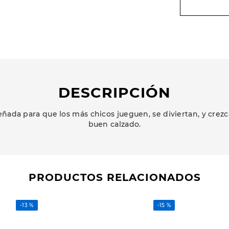
DESCRIPCIÓN
ñada para que los más chicos jueguen, se diviertan, y cr
buen calzado.
PRODUCTOS RELACIONADOS
-
13 %
-
15 %