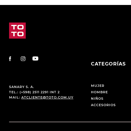
CATEGORÍAS
MUJER
SANARY S. A.
TEL.: (+598) 2511 2291 INT 2
HOMBRE
MAIL:
ATCLIENTE@TOTO.COM.UY
NIÑOS
ACCESORIOS