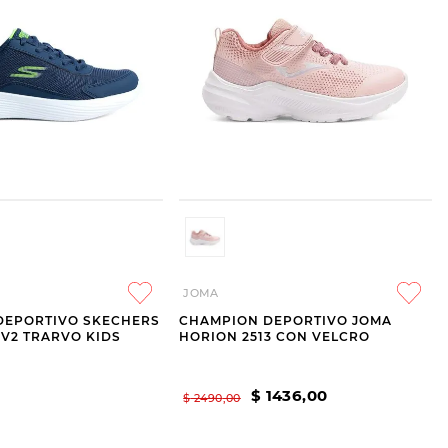
JOMA
DEPORTIVO SKECHERS
CHAMPION DEPORTIVO JOMA
 V2 TRARVO KIDS
HORION 2513 CON VELCRO
$
1436
,
00
$
2490
,
00