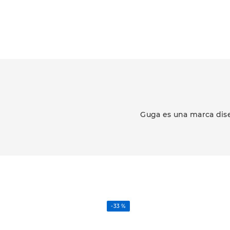
Guga es una marca dise
-
33 %