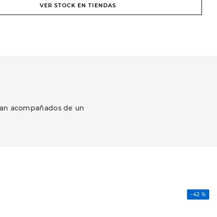
VER STOCK EN TIENDAS
ezcan acompañados de un
-
42 %