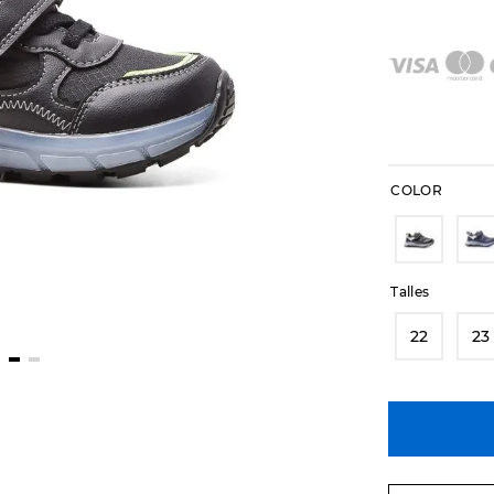
COLOR
Talles
22
23