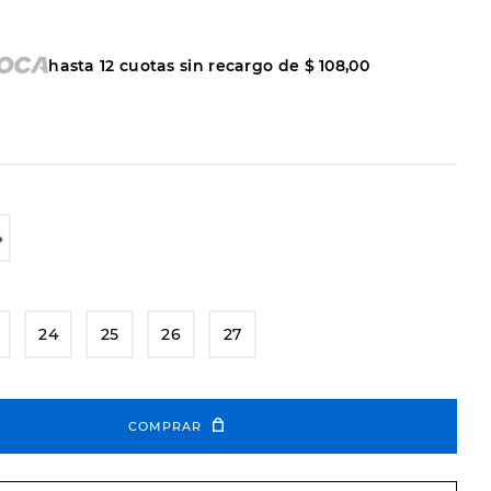
hasta
12
cuotas sin recargo de
$
108
,
00
24
25
26
27
COMPRAR