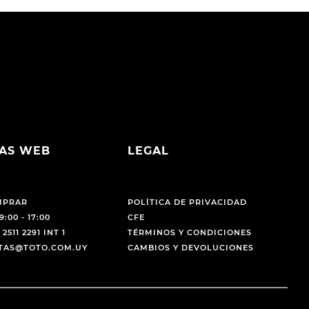
AS WEB
LEGAL
MPRAR
POLÍTICA DE PRIVACIDAD
9:00 - 17:00
CFE
 2511 2291 INT 1
TÉRMINOS Y CONDICIONES
NTAS@TOTO.COM.UY
CAMBIOS Y DEVOLUCIONES