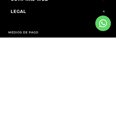
LEGAL
+
MEDIOS DE PAGO
ENVÍOS A TODO EL PAÍS