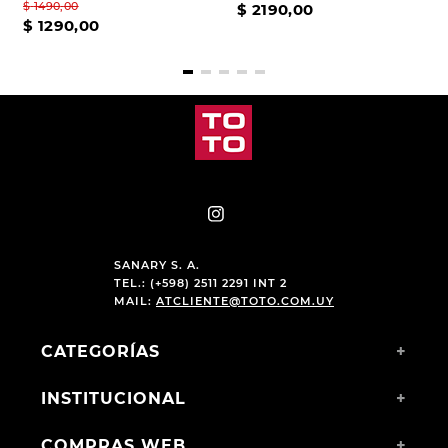
$
1490
,
00
$
2190
,
00
$
1290
,
00
SANARY S. A.
TEL.: (+598) 2511 2291 INT 2
MAIL:
ATCLIENTE@TOTO.COM.UY
CATEGORÍAS
+
INSTITUCIONAL
+
COMPRAS WEB
+