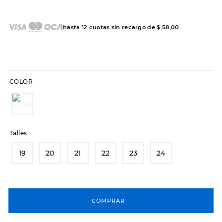
7
.
sandalias
8
.
hitec
hasta
12
cuotas sin recargo de
$
58
,
00
9
.
slip-ins
10
.
botas dama
COLOR
Talles
19
20
21
22
23
24
COMPRAR