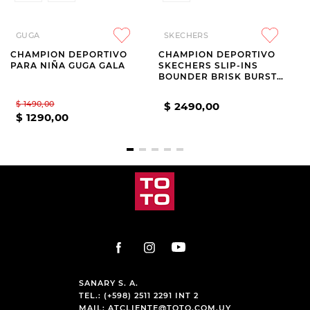
GUGA
SKECHERS
CHAMPION DEPORTIVO
CHAMPION DEPORTIVO
PARA NIÑA GUGA GALA
SKECHERS SLIP-INS
BOUNDER BRISK BURST
KIDS NAVY
$
1490
,
00
$
2490
,
00
$
1290
,
00
SANARY S. A.
TEL.: (+598) 2511 2291 INT 2
MAIL:
ATCLIENTE@TOTO.COM.UY