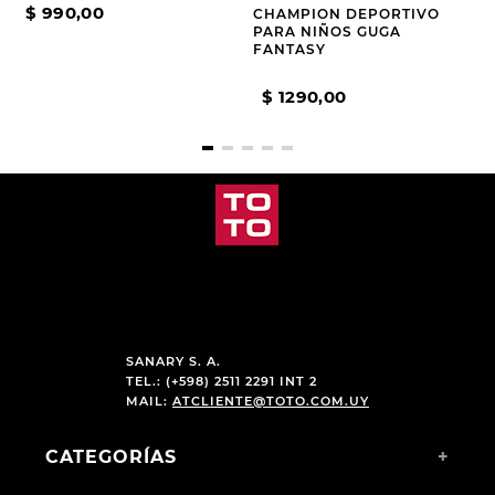
GUGA
ZAPATO PARA BEBÉ GUGA
MELI
GUGA
CHAMPION DEPORTIVO
$
990
,
00
PARA NIÑOS GUGA
FANTASY
$
1290
,
00