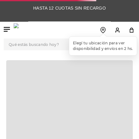
HASTA 12 CUOTAS SIN RECARGO
Qué estás buscando hoy?
OOPS!
encontramos ningún resultado para
mpiondeportivoparaninosamericansportjustinetalles25al
é debo hacer?
Comprueba los términos ingresados
Intenta utilizar una sola palabra
Utiliza términos genéricos en la búsqueda
Intenta buscar sinónimos del término deseado