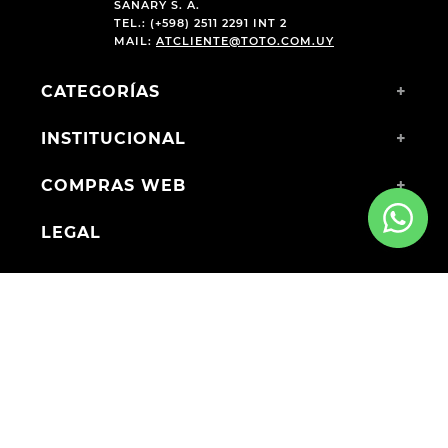
SANARY S. A.
TEL.: (+598) 2511 2291 INT 2
MAIL:
ATCLIENTE@TOTO.COM.UY
CATEGORÍAS
+
INSTITUCIONAL
+
COMPRAS WEB
+
LEGAL
+
MEDIOS DE PAGO