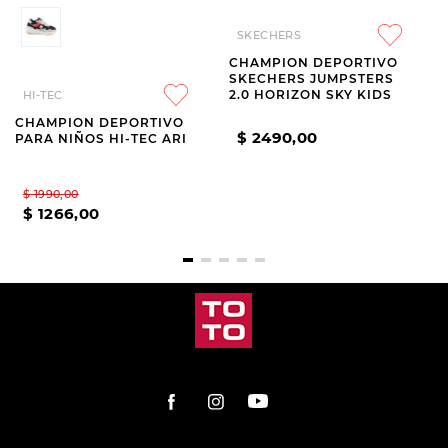
SKECHERS
CHAMPION DEPORTIVO
SKECHERS JUMPSTERS
2.0 HORIZON SKY KIDS
HI-TEC
CHAMPION DEPORTIVO
$
2490
,
00
PARA NIÑOS HI-TEC ARI
$
1990
,
00
$
1266
,
00