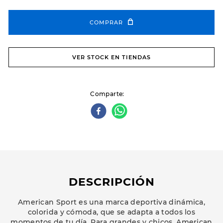
COMPRAR
VER STOCK EN TIENDAS
Comparte
DESCRIPCIÓN
American Sport es una marca deportiva dinámica,
colorida y cómoda, que se adapta a todos los
momentos de tu día. Para grandes y chicos, American