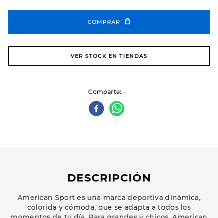
COMPRAR
VER STOCK EN TIENDAS
Comparte
DESCRIPCIÓN
American Sport es una marca deportiva dinámica,
colorida y cómoda, que se adapta a todos los
momentos de tu día. Para grandes y chicos, American