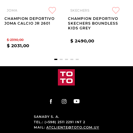
JOMA
SKECHERS
CHAMPION DEPORTIVO
CHAMPION DEPORTIVO
JOMA CALCIO JR 2601
SKECHERS BOUNDLESS
KIDS GREY
$
2390
,
00
$
2490
,
00
$
2031
,
00
SANARY S. A.
TEL.: (+598) 2511 2291 INT 2
MAIL:
ATCLIENTE@TOTO.COM.UY