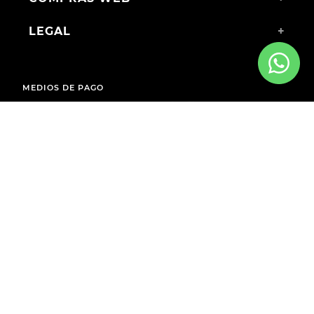
LEGAL
+
MEDIOS DE PAGO
ENVÍOS A TODO EL PAÍS