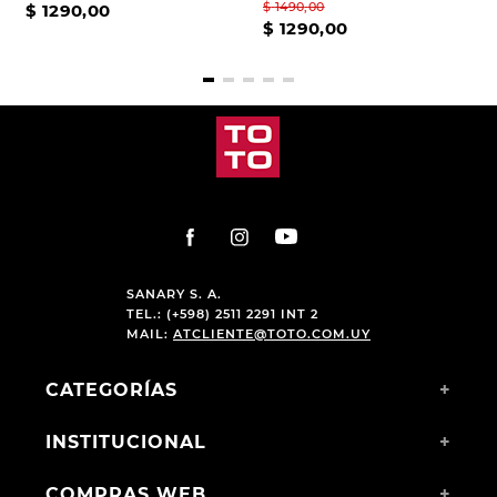
$
1490
,
00
$
1290
,
00
$
1290
,
00
SANARY S. A.
TEL.: (+598) 2511 2291 INT 2
MAIL:
ATCLIENTE@TOTO.COM.UY
CATEGORÍAS
+
INSTITUCIONAL
+
COMPRAS WEB
+