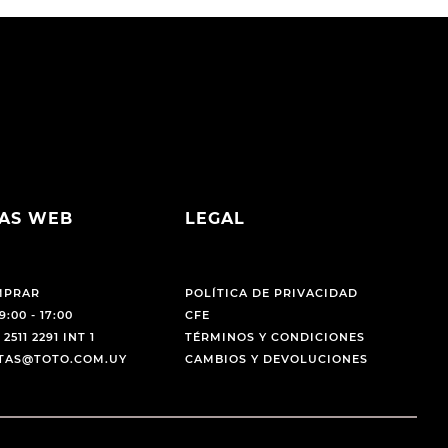
AS WEB
LEGAL
MPRAR
POLÍTICA DE PRIVACIDAD
9:00 - 17:00
CFE
 2511 2291 INT 1
TÉRMINOS Y CONDICIONES
NTAS@TOTO.COM.UY
CAMBIOS Y DEVOLUCIONES