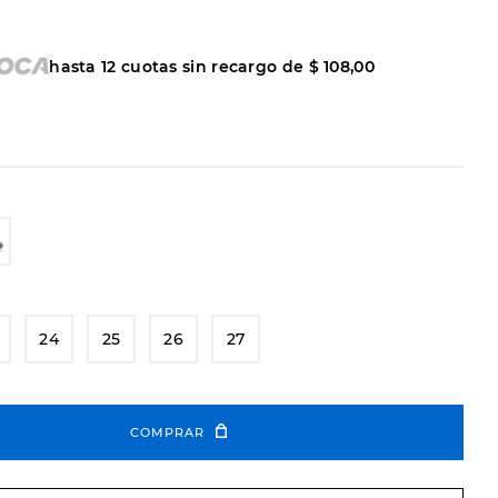
hasta
12
cuotas sin recargo de
$
108
,
00
24
25
26
27
COMPRAR