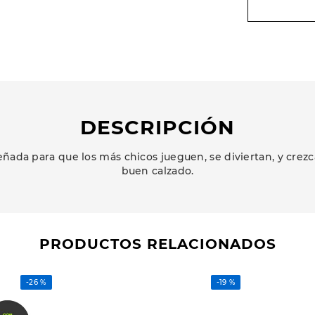
DESCRIPCIÓN
ñada para que los más chicos jueguen, se diviertan, y cr
buen calzado.
PRODUCTOS RELACIONADOS
-
26 %
-
19 %