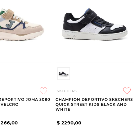
SKECHERS
DEPORTIVO JOMA 3080
CHAMPION DEPORTIVO SKECHERS
N VELCRO
QUICK STREET KIDS BLACK AND
WHITE
1266
,
00
$
2290
,
00