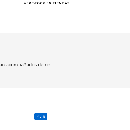
VER STOCK EN TIENDAS
ezcan acompañados de un
-
47 %