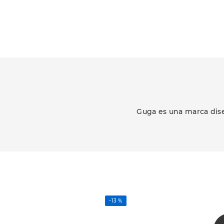
Guga es una marca dise
-
13 %