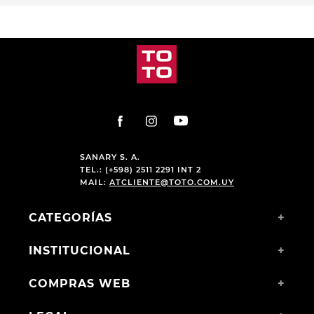
PRODUCTOS RELACIONADOS
CHAMPION DEPORTIVO
CHAMPION DEPORTIVO
SKECHERS JUMPSTERS
PARA NIÑOS GUGA ELIOT
2.0 HORIZON SKY KIDS
$
2490
,
00
$
1290
,
00