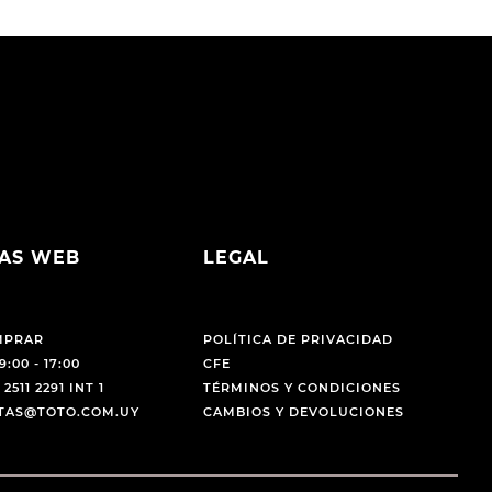
AS WEB
LEGAL
MPRAR
POLÍTICA DE PRIVACIDAD
9:00 - 17:00
CFE
 2511 2291 INT 1
TÉRMINOS Y CONDICIONES
NTAS@TOTO.COM.UY
CAMBIOS Y DEVOLUCIONES