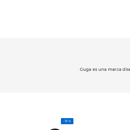
Guga es una marca dis
-
15 %