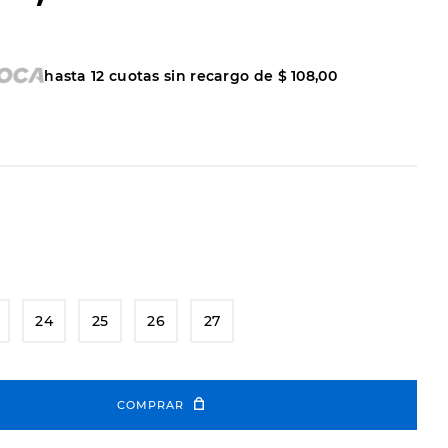
hasta
12
cuotas sin recargo de
$
108
,
00
24
25
26
27
COMPRAR