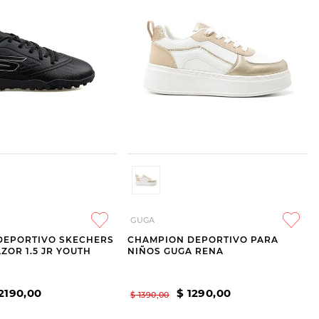
GUGA
DEPORTIVO SKECHERS
CHAMPION DEPORTIVO PARA
ZOR 1.5 JR YOUTH
NIÑOS GUGA RENA
2190
,
00
$
1290
,
00
$
1390
,
00