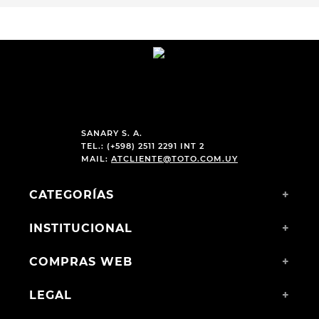
SANARY S. A.
TEL.: (+598) 2511 2291 INT 2
MAIL:
ATCLIENTE@TOTO.COM.UY
CATEGORÍAS
+
INSTITUCIONAL
+
COMPRAS WEB
+
LEGAL
+