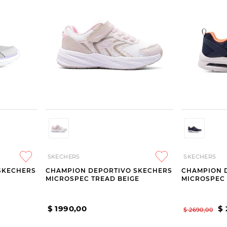
SKECHERS
SKECHERS
SKECHERS
CHAMPION DEPORTIVO SKECHERS
CHAMPION 
MICROSPEC TREAD BEIGE
MICROSPEC 
$
1990
,
00
$
$
2690
,
00