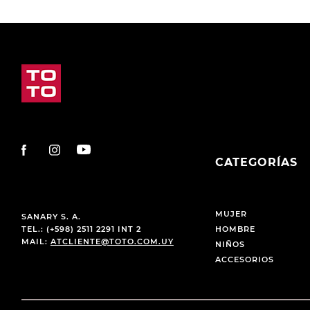
CATEGORÍAS
MUJER
SANARY S. A.
TEL.: (+598) 2511 2291 INT 2
HOMBRE
MAIL:
ATCLIENTE@TOTO.COM.UY
NIÑOS
ACCESORIOS