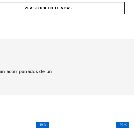
VER STOCK EN TIENDAS
ezcan acompañados de un
-
19 %
-
19 %