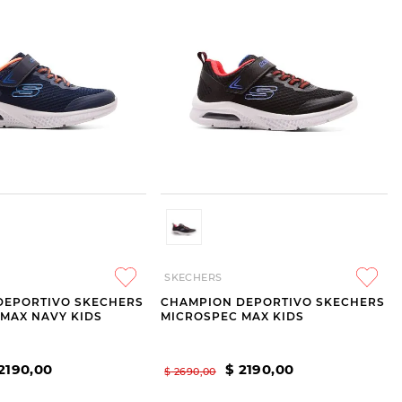
SKECHERS
DEPORTIVO SKECHERS
CHAMPION DEPORTIVO SKECHERS
MAX NAVY KIDS
MICROSPEC MAX KIDS
2190
,
00
$
2190
,
00
$
2690
,
00