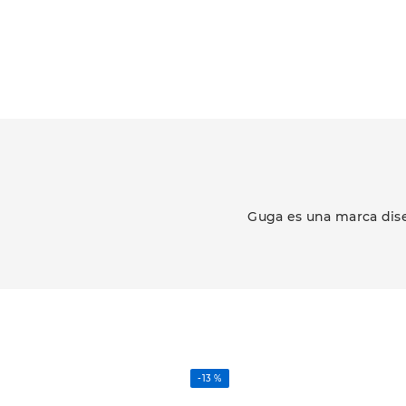
Guga es una marca dise
-
13 %