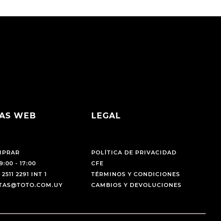
AS WEB
LEGAL
MPRAR
POLÍTICA DE PRIVACIDAD
9:00 - 17:00
CFE
 2511 2291 INT 1
TÉRMINOS Y CONDICIONES
NTAS@TOTO.COM.UY
CAMBIOS Y DEVOLUCIONES