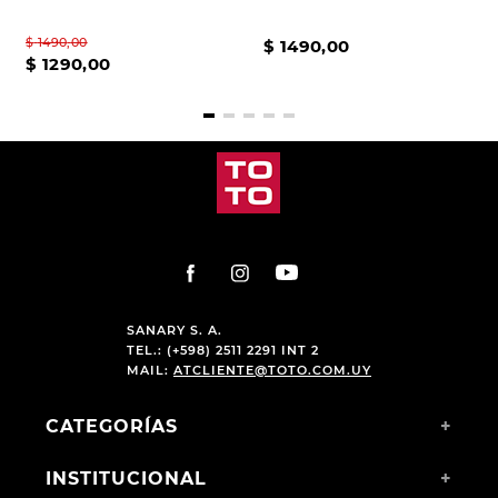
$
1490
,
00
$
1490
,
00
$
1290
,
00
SANARY S. A.
TEL.: (+598) 2511 2291 INT 2
MAIL:
ATCLIENTE@TOTO.COM.UY
CATEGORÍAS
+
INSTITUCIONAL
+