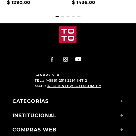
$
1290
,
00
$
1436
,
00
SANARY S. A.
TEL.: (+598) 2511 2291 INT 2
MAIL:
ATCLIENTE@TOTO.COM.UY
CATEGORÍAS
+
INSTITUCIONAL
+
COMPRAS WEB
+