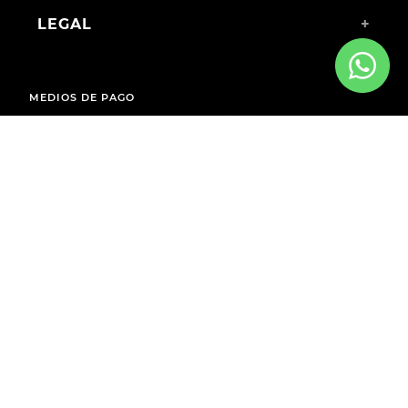
LEGAL
+
MEDIOS DE PAGO
ENVÍOS A TODO EL PAÍS