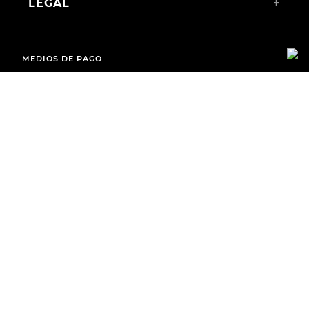
LEGAL
+
MEDIOS DE PAGO
ENVÍOS A TODO EL PAÍS