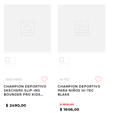
SKECHERS
HI-TEC
CHAMPION DEPORTIVO
CHAMPION DEPORTIVO
SKECHERS SLIP-INS
PARA NIÑOS HI-TEC
BOUNDER PRO KIDS
BLAKE
NAVY
$
1890
,
00
$
2490
,
00
$
1606
,
00