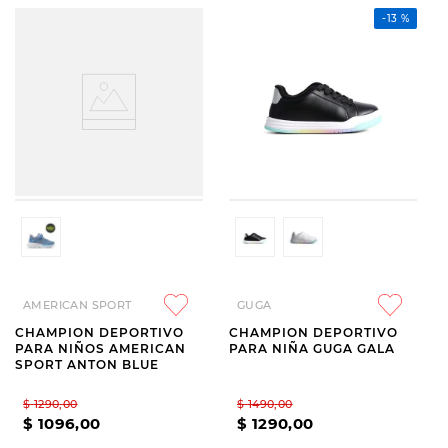
-
13 %
AMERICAN SPORT
GUGA
CHAMPION DEPORTIVO
CHAMPION DEPORTIVO
PARA NIÑOS AMERICAN
PARA NIÑA GUGA GALA
SPORT ANTON BLUE
$
1290
,
00
$
1490
,
00
$
1096
,
00
$
1290
,
00