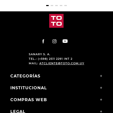
SANARY S. A.
TEL.: (+598) 2511 2291 INT 2
MAIL:
ATCLIENTE@TOTO.COM.UY
CATEGORÍAS
+
INSTITUCIONAL
+
COMPRAS WEB
+
LEGAL
+