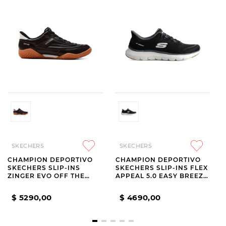
SKECHERS
SKECHERS
CHAMPION DEPORTIVO
CHAMPION DEPORTIVO
SKECHERS SLIP-INS
SKECHERS SLIP-INS FLEX
ZINGER EVO OFF THE
APPEAL 5.0 EASY BREEZY
PITCH BLACK
BLACK
$
5290
,
00
$
4690
,
00