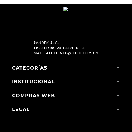
SANARY S. A.
TEL.: (+598) 2511 2291 INT 2
MAIL:
ATCLIENTE@TOTO.COM.UY
CATEGORÍAS
+
INSTITUCIONAL
+
COMPRAS WEB
+
LEGAL
+