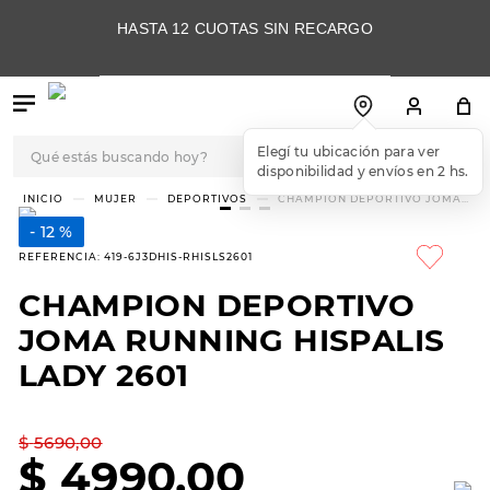
HASTA 12 CUOTAS SIN RECARGO
Qué estás buscando hoy?
Elegí tu ubicación para ver
disponibilidad y envíos en 2 hs.
TÉRMINOS MÁS
MUJER
DEPORTIVOS
CHAMPION DEPORTIVO JOMA
RUNNING HISPALIS LADY 2601
BUSCADOS
12 %
1
.
botas
REFERENCIA
:
419-6J3DHIS-RHISLS2601
2
.
skechers
CHAMPION DEPORTIVO
3
.
skechers slip-ins
JOMA RUNNING HISPALIS
4
.
championes
LADY 2601
5
.
botas mujer
$
5690
,
00
6
.
americansport
$
4990
,
00
7
.
hitec