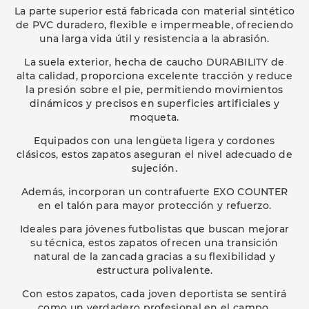
La parte superior está fabricada con material sintético
de PVC duradero, flexible e impermeable, ofreciendo
una larga vida útil y resistencia a la abrasión.
La suela exterior, hecha de caucho DURABILITY de
alta calidad, proporciona excelente tracción y reduce
la presión sobre el pie, permitiendo movimientos
dinámicos y precisos en superficies artificiales y
moqueta.
Equipados con una lengüeta ligera y cordones
clásicos, estos zapatos aseguran el nivel adecuado de
sujeción.
Además, incorporan un contrafuerte EXO COUNTER
en el talón para mayor protección y refuerzo.
Ideales para jóvenes futbolistas que buscan mejorar
su técnica, estos zapatos ofrecen una transición
natural de la zancada gracias a su flexibilidad y
estructura polivalente.
Con estos zapatos, cada joven deportista se sentirá
como un verdadero profesional en el campo.