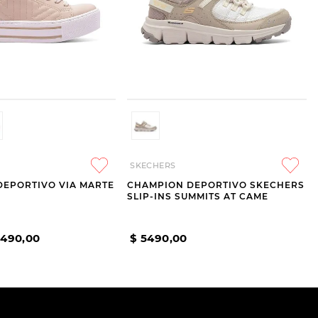
SKECHERS
DEPORTIVO VIA MARTE
CHAMPION DEPORTIVO SKECHERS
SLIP-INS SUMMITS AT CAME
1490
,
00
$
5490
,
00