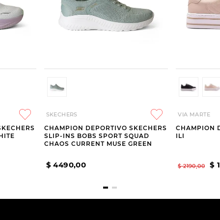
SKECHERS
VIA MARTE
SKECHERS
CHAMPION DEPORTIVO SKECHERS
CHAMPION 
HITE
SLIP-INS BOBS SPORT SQUAD
ILI
CHAOS CURRENT MUSE GREEN
$
4490
,
00
$
$
2190
,
00