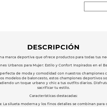
DESCRIPCIÓN
na marca deportiva que ofrece productos para todas tus ne
es Urbanos para Mujer: Estilo y Confort Inspirados en el B
 perfecta de moda y comodidad con nuestros championes c
icos modelos de baloncesto, estos championes deportivos son
adiendo un toque urbano y chic a tus outfits diarios. Disfru
sacrificar tu estilo.
Características destacadas:
: La silueta moderna y los finos detalles se combinan para 