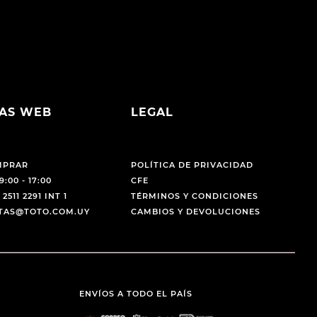
AS WEB
LEGAL
MPRAR
POLÍTICA DE PRIVACIDAD
9:00 - 17:00
CFE
 2511 2291 INT 1
TÉRMINOS Y CONDICIONES
NTAS@TOTO.COM.UY
CAMBIOS Y DEVOLUCIONES
ENVÍOS A TODO EL PAÍS