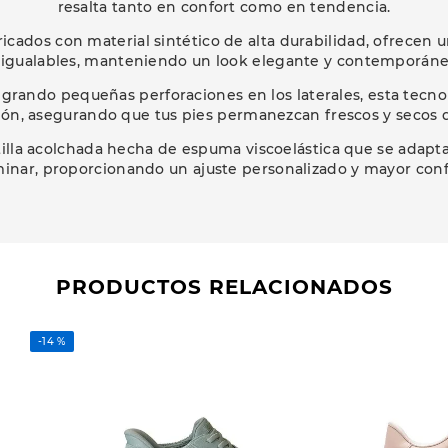
resalta tanto en confort como en tendencia.
cados con material sintético de alta durabilidad, ofrecen u
nigualables, manteniendo un look elegante y contemporáne
egrando pequeñas perforaciones en los laterales, esta tec
ión, asegurando que tus pies permanezcan frescos y secos d
lla acolchada hecha de espuma viscoelástica que se adapta a
inar, proporcionando un ajuste personalizado y mayor conf
PRODUCTOS RELACIONADOS
-
14 %