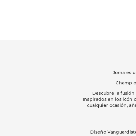
Joma es u
Champion
Descubre la fusión
Inspirados en los icón
cualquier ocasión, añ
Diseño Vanguardista