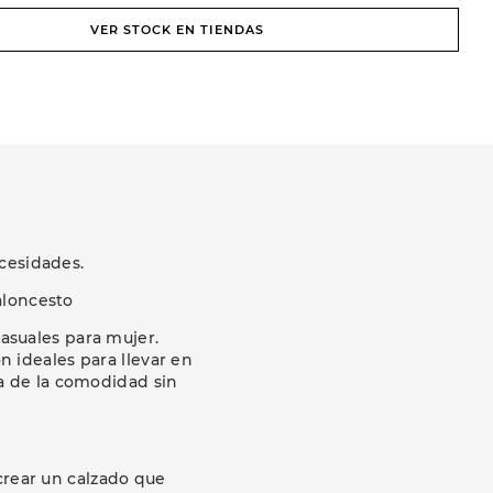
VER STOCK EN TIENDAS
cesidades.
aloncesto
asuales para mujer.
 ideales para llevar en
ta de la comodidad sin
crear un calzado que