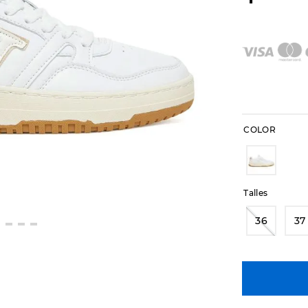
COLOR
Talles
36
37