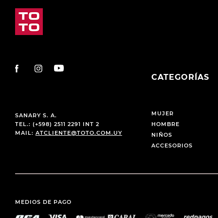
CATEGORÍAS
MUJER
SANARY S. A.
TEL.: (+598) 2511 2291 INT 2
HOMBRE
MAIL:
ATCLIENTE@TOTO.COM.UY
NIÑOS
ACCESORIOS
MEDIOS DE PAGO