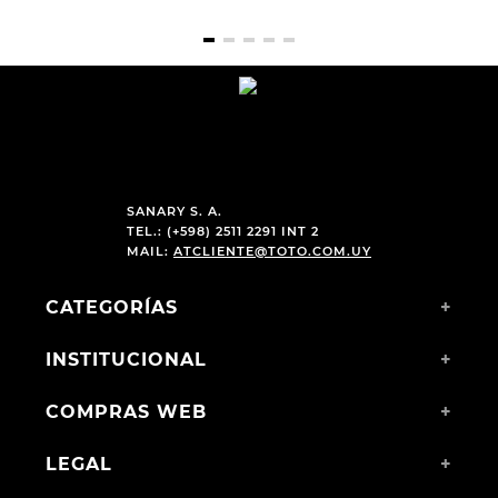
SANARY S. A.
TEL.: (+598) 2511 2291 INT 2
MAIL:
ATCLIENTE@TOTO.COM.UY
CATEGORÍAS
+
INSTITUCIONAL
+
COMPRAS WEB
+
LEGAL
+