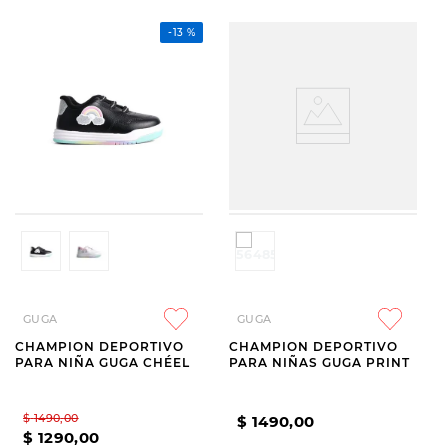
-
13 %
GUGA
GUGA
CHAMPION DEPORTIVO
CHAMPION DEPORTIVO
PARA NIÑA GUGA CHÉEL
PARA NIÑAS GUGA PRINT
$
1490
,
00
$
1490
,
00
$
1290
,
00