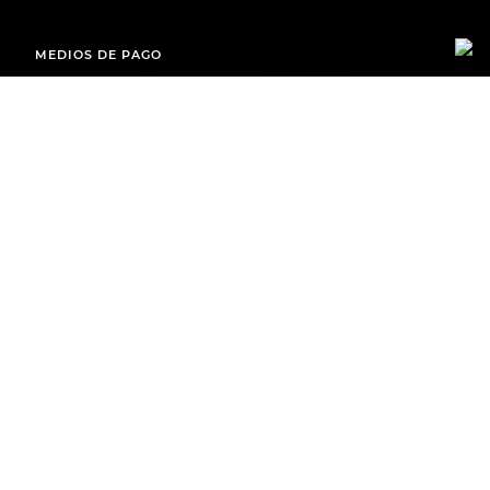
MEDIOS DE PAGO
ENVÍOS A TODO EL PAÍS